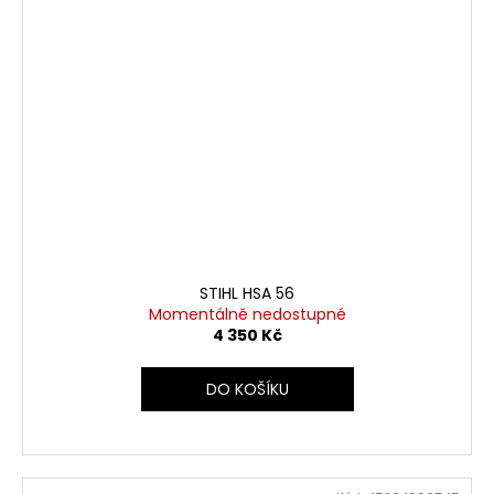
STIHL HSA 56
Momentálně nedostupné
4 350 Kč
DO KOŠÍKU