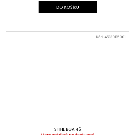
DO KOŠÍKU
Kód:
45130115901
STIHL BGA 45