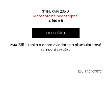
STIHL RMA 235.0
Momentálně nedostupné
4 910 Kč
DO KOŠÍKU
RMA 235 - Lehká a dobře ovladatelná akumulátorová
zahradní sekačka
Kód:
FA040115704