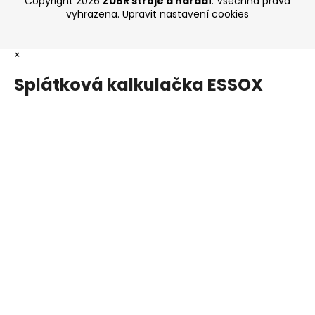
Copyright 2026
ZUBR stroje a nářadí
. Všechna práva
vyhrazena.
Upravit nastavení cookies
×
Splátková kalkulačka ESSOX