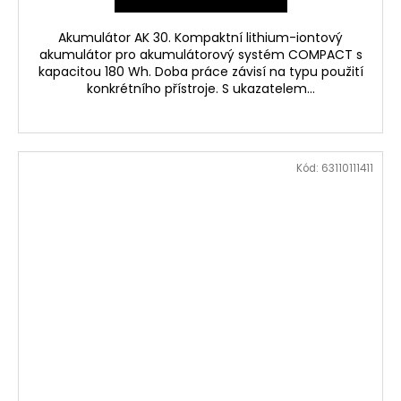
Akumulátor AK 30. Kompaktní lithium-iontový
akumulátor pro akumulátorový systém COMPACT s
kapacitou 180 Wh. Doba práce závisí na typu použití
konkrétního přístroje. S ukazatelem...
Kód:
63110111411