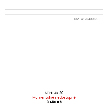
Kód:
45204006518
STIHL AK 20
Momentálně nedostupné
3 480 Kč