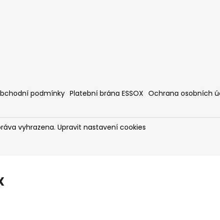
bchodní podmínky
Platební brána ESSOX
Ochrana osobních ú
práva vyhrazena.
Upravit nastavení cookies
X