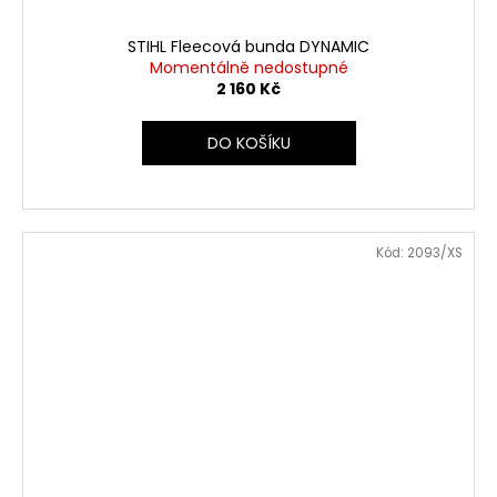
STIHL Fleecová bunda DYNAMIC
Momentálně nedostupné
2 160 Kč
DO KOŠÍKU
Kód:
2093/XS