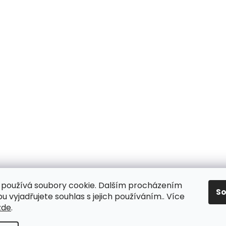
používá soubory cookie. Dalším procházením
S
 vyjadřujete souhlas s jejich používáním.. Více
zde
.