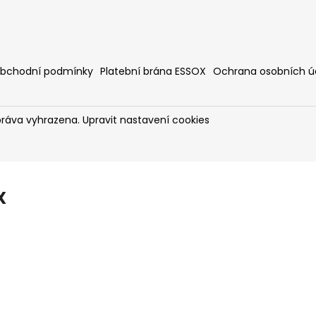
bchodní podmínky
Platební brána ESSOX
Ochrana osobních ú
práva vyhrazena.
Upravit nastavení cookies
X