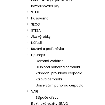
Rozbrušovací pily
STIHL
Husqvarna
SECO
STIGA
Aku výrobky
Nářadí
Řezání a prořezávka
Elpumps
Domácí vodárna
Hlubinná ponorná čerpadla
Zahradní proudová čerpadla
Kalová čerpadla
Univerzální ponorná čerpadla
VARI
Štípače dřeva
Elektrické vozíky SELVO