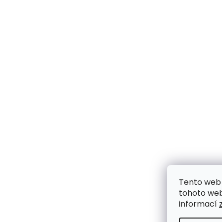
Tento web 
tohoto webu
informací