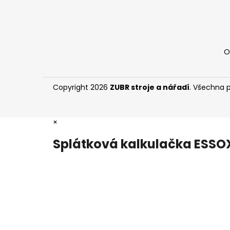
O
Copyright 2026
ZUBR stroje a nářadí
. Všechna 
×
Splátková kalkulačka ESSO