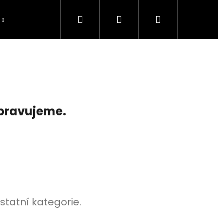
Hledat
Přihlášení
Nákupní
košík
ipravujeme.
statní kategorie.
TOMOWER 430V NERA