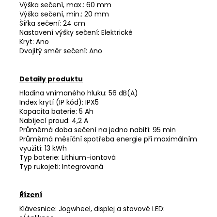
Výška sečení, max.: 60 mm
Výška sečení, min.: 20 mm
Šířka sečení: 24 cm
Nastavení výšky sečení: Elektrické
Kryt: Ano
Dvojitý směr sečení: Ano
Detaily produktu
Hladina vnímaného hluku: 56 dB(A)
Index krytí (IP kód): IPX5
Kapacita baterie: 5 Ah
Nabíjecí proud: 4,2 A
Průměrná doba sečení na jedno nabití: 95 min
Průměrná měsíční spotřeba energie při maximálním
využití: 13 kWh
Typ baterie: Lithium-iontová
Typ rukojeti: Integrovaná
Řízení
Klávesnice: Jogwheel, displej a stavové LED: