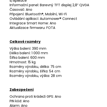
s/Aplikace
Informační panel: Barevný TFT displej 2,8” QVGA
Časovač: Ano
Připojení: Bluetooth®, Mobilní, Wi-Fi
Ovládání aplikací: Automower® Connect
Integrace Smart Home: Ano
Aktualizace firmwaru: FOTA
Celkové rozměry
Výška balení: 390 mm
Délka balení: 1 000 mm
Šířka balení: 600 mm
Hmotnost: 15 kg
Rozměry výrobku, délka: 75 cm
Rozměry výrobku, šířka: 54 cm
Rozměry výrobku, výška: 28 cm
Zabezpečení
Ochrana proti krádeži GPS: Ano
PIN kód: Ano
Alarm: Ano