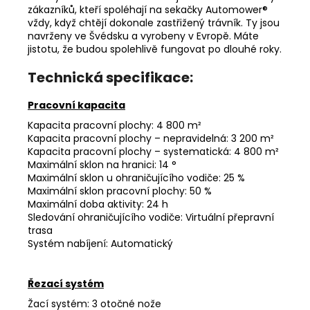
zákazníků, kteří spoléhají na sekačky Automower®
vždy, když chtějí dokonale zastřižený trávník. Ty jsou
navrženy ve Švédsku a vyrobeny v Evropě. Máte
jistotu, že budou spolehlivě fungovat po dlouhé roky.
Technická specifikace:
Pracovní kapacita
Kapacita pracovní plochy: 4 800 m²
Kapacita pracovní plochy – nepravidelná: 3 200 m²
Kapacita pracovní plochy – systematická: 4 800 m²
Maximální sklon na hranici: 14 °
Maximální sklon u ohraničujícího vodiče: 25 %
Maximální sklon pracovní plochy: 50 %
Maximální doba aktivity: 24 h
Sledování ohraničujícího vodiče: Virtuální přepravní
trasa
Systém nabíjení: Automatický
Řezací systém
Žací systém: 3 otočné nože