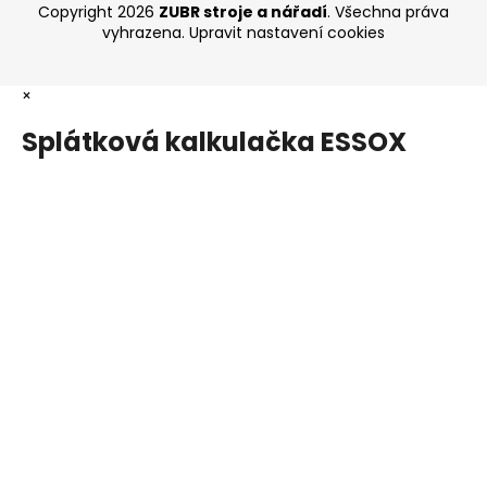
Copyright 2026
ZUBR stroje a nářadí
. Všechna práva
vyhrazena.
Upravit nastavení cookies
×
Splátková kalkulačka ESSOX