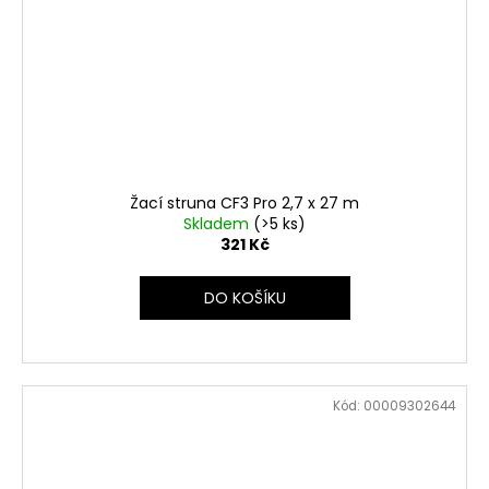
Žací struna CF3 Pro 2,7 x 27 m
Skladem
(>5 ks)
321 Kč
DO KOŠÍKU
Kód:
00009302644