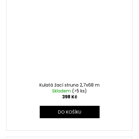
Kulatá žací struna 2,7x68 m
Skladem
(>5 ks)
398 Kč
DO KOŠÍKU