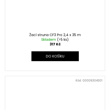
Žací struna CF3 Pro 2,4 x 35 m
Skladem
(>5 ks)
317 Kč
DO KOŠÍKU
Kód:
00009304301