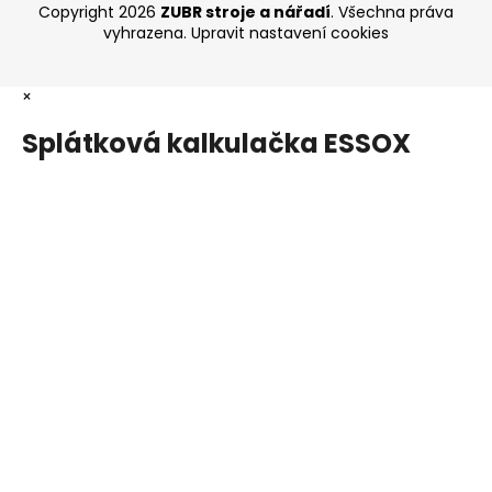
Copyright 2026
ZUBR stroje a nářadí
. Všechna práva
vyhrazena.
Upravit nastavení cookies
×
Splátková kalkulačka ESSOX