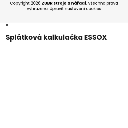
Copyright 2026
ZUBR stroje a nářadí
. Všechna práva
vyhrazena.
Upravit nastavení cookies
×
Splátková kalkulačka ESSOX