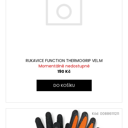
RUKAVICE FUNCTION THERMOGRIP VEL.M
Momentálně nedostupné
190 Kč
DO KOŠÍKU
Kód:
00886111211