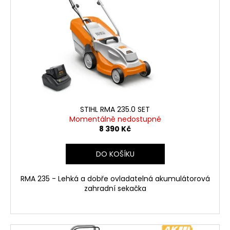
STIHL RMA 235.0 SET
Momentálně nedostupné
8 390 Kč
DO KOŠÍKU
RMA 235 - Lehká a dobře ovladatelná akumulátorová
zahradní sekačka