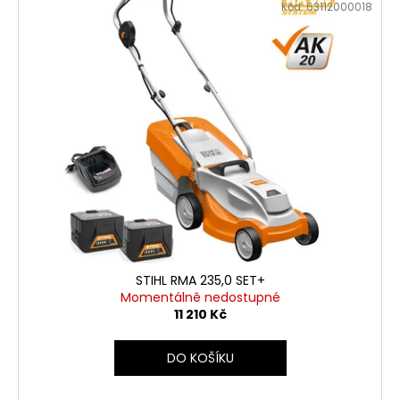
Kód:
63112000018
STIHL RMA 235,0 SET+
Momentálně nedostupné
11 210 Kč
DO KOŠÍKU