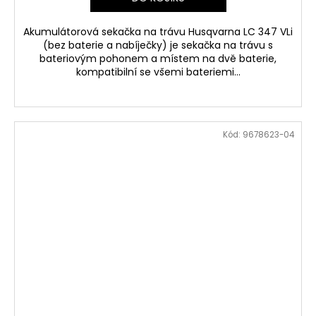
Akumulátorová sekačka na trávu Husqvarna LC 347 VLi
(bez baterie a nabíječky) je sekačka na trávu s
bateriovým pohonem a místem na dvě baterie,
kompatibilní se všemi bateriemi...
Kód:
9678623-04