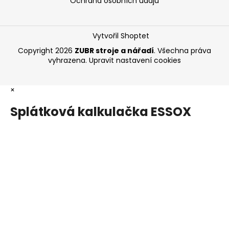
Ochrana osobních údajů
Vytvořil Shoptet
Copyright 2026
ZUBR stroje a nářadí
. Všechna práva
vyhrazena.
Upravit nastavení cookies
×
Splátková kalkulačka ESSOX