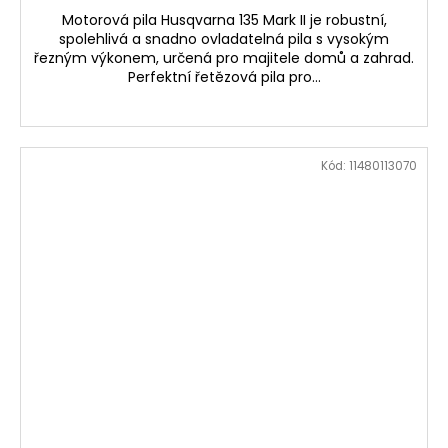
Motorová pila Husqvarna 135 Mark II je robustní,
A
spolehlivá a snadno ovladatelná pila s vysokým
řezným výkonem, určená pro majitele domů a zahrad.
Perfektní řetězová pila pro...
Kód:
11480113070