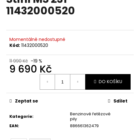
je
R
a
11432000520
0,0
z
j
M
5
í
hvězdiček.
A
t
?
Momentálně nedostupné
Kód:
11432000520
11 990 Kč
–19 %
9 690 Kč
HLEDAT
Měrná
DO KOŠÍKU
cena:
D
Zeptat se
Sdílet
o
p
Benzinové řetězové
Kategorie
:
pily
o
EAN
:
886661362479
r
u