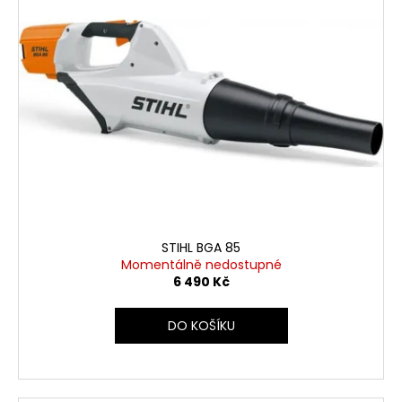
STIHL BGA 85
Momentálně nedostupné
6 490 Kč
DO KOŠÍKU