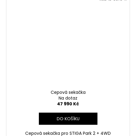
Cepová sekačka
Na dotaz
47 990 Kč
DO KOŠÍKU
Cepová sekačka pro STIGA Park 2 + 4WD