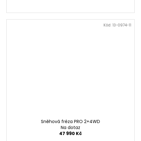
Kód:
13-0974-11
Sněhová fréza PRO 2+4WD
Na dotaz
47 990 Kč