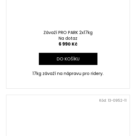
Závaží PRO PARK 2x17kg
Na dotaz
6 990 Kč
DO KOŠÍKU
17kg závaží na nápravu pro ridery.
Kód:
13-0952-11