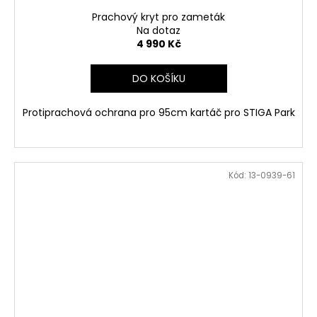
Prachový kryt pro zameták
Na dotaz
4 990 Kč
DO KOŠÍKU
Protiprachová ochrana pro 95cm kartáč pro STIGA Park
Kód:
13-0939-61