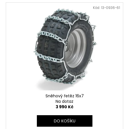
Kód:
13-0936-61
Sněhový řetěz 16x7
Na dotaz
3 990 Kč
DO KOŠÍKU