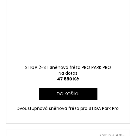
STIGA 2-ST Sněhová fréza PRO PARK PRO
Na dotaz
47 690 Kč
DO KOŠÍKU
Dvoustupňová sněhová fréza pro STIGA Park Pro.
Kód:
13-0976-11