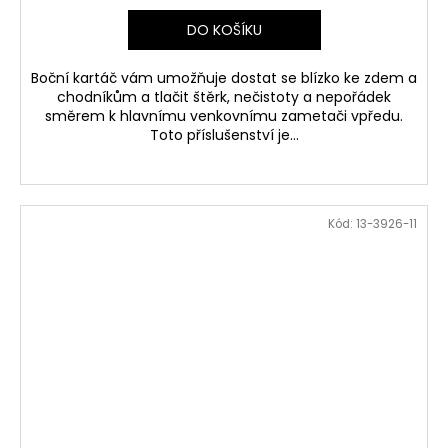
DO KOŠÍKU
Boční kartáč vám umožňuje dostat se blízko ke zdem a
chodníkům a tlačit štěrk, nečistoty a nepořádek
směrem k hlavnímu venkovnímu zametači vpředu.
Toto příslušenství je...
Kód:
13-3926-11