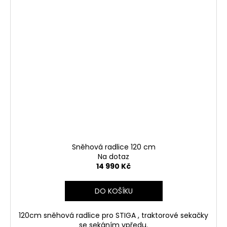
Sněhová radlice 120 cm
Na dotaz
14 990 Kč
DO KOŠÍKU
120cm sněhová radlice pro STIGA , traktorové sekačky
se sekáním vpředu.