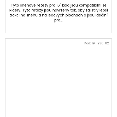
Tyto sněhové řetězy pro 16" kola jsou kompatibilní se
Ridery. Tyto řetězy jsou navrženy tak, aby zajistily lepší
trakci na sněhu a na ledových plochách a jsou ideální
pro...
Kód:
19-1936-62