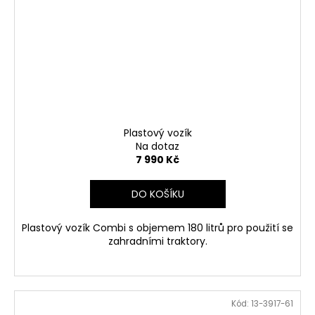
Plastový vozík
Na dotaz
7 990 Kč
DO KOŠÍKU
Plastový vozík Combi s objemem 180 litrů pro použití se
zahradními traktory.
Kód:
13-3917-61