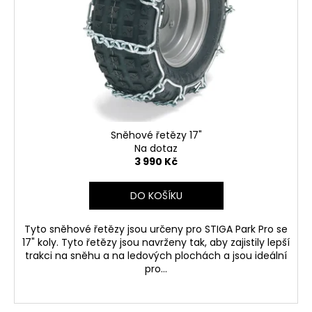
Sněhové řetězy 17"
Na dotaz
3 990 Kč
DO KOŠÍKU
Tyto sněhové řetězy jsou určeny pro STIGA Park Pro se
17" koly. Tyto řetězy jsou navrženy tak, aby zajistily lepší
trakci na sněhu a na ledových plochách a jsou ideální
pro...