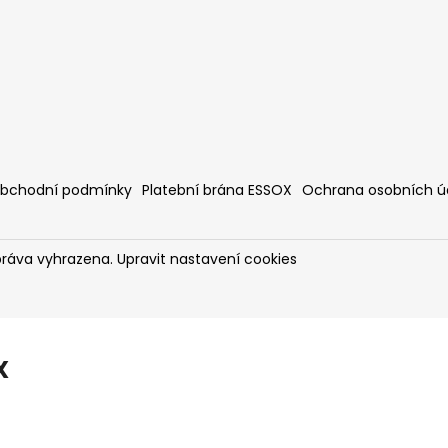
bchodní podmínky
Platební brána ESSOX
Ochrana osobních ú
práva vyhrazena.
Upravit nastavení cookies
X