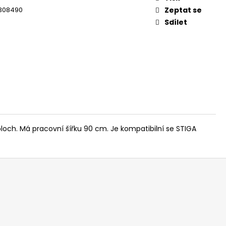
1308490
Zeptat se
Sdílet
ploch. Má pracovní šířku 90 cm. Je kompatibilní se STIGA