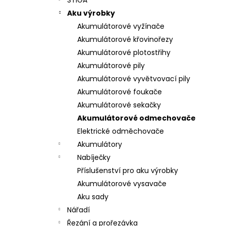
Aku výrobky
Akumulátorové vyžínače
Akumulátorové křovinořezy
Akumulátorové plotostřihy
Akumulátorové pily
Akumulátorové vyvětvovací pily
Akumulátorové foukače
Akumulátorové sekačky
Akumulátorové odmechovače
Elektrické odměchovače
Akumulátory
Nabíječky
Příslušenství pro aku výrobky
Akumulátorové vysavače
Aku sady
Nářadí
Řezání a prořezávka