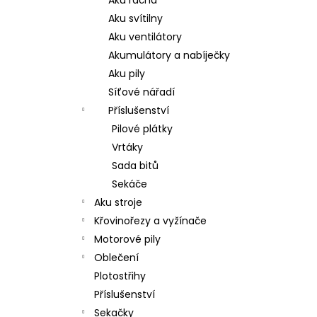
Aku svítilny
Aku ventilátory
Akumulátory a nabíječky
Aku pily
Síťové nářadí
Příslušenství
Pilové plátky
Vrtáky
Sada bitů
Sekáče
Aku stroje
Křovinořezy a vyžínače
Motorové pily
Oblečení
Plotostřihy
Příslušenství
Sekačky