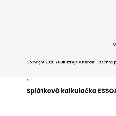
O
Copyright 2026
ZUBR stroje a nářadí
. Všechna 
×
Splátková kalkulačka ESSO