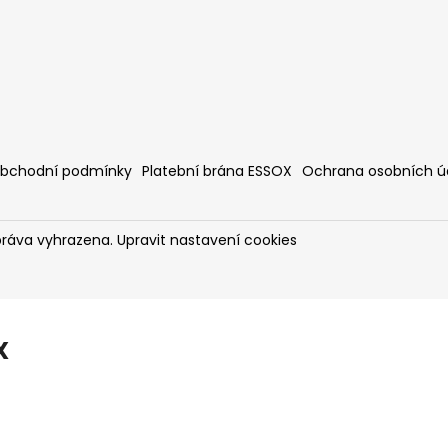
bchodní podmínky
Platební brána ESSOX
Ochrana osobních ú
práva vyhrazena.
Upravit nastavení cookies
X