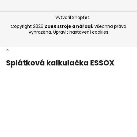
Vytvořil Shoptet
Copyright 2026
ZUBR stroje a nářadí
. Všechna práva
vyhrazena.
Upravit nastavení cookies
×
Splátková kalkulačka ESSOX