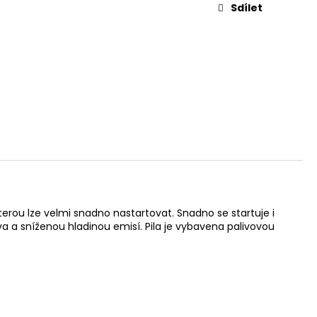
Sdílet
kterou lze velmi snadno nastartovat. Snadno se startuje i
a a sníženou hladinou emisí. Pila je vybavena palivovou