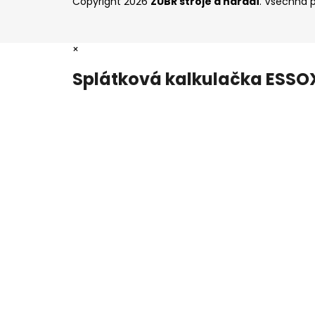
Copyright 2026
ZUBR stroje a nářadí
. Všechna 
×
Splátková kalkulačka ESSO