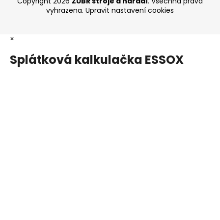
Copyright 2026
ZUBR stroje a nářadí
. Všechna práva
vyhrazena.
Upravit nastavení cookies
×
Splátková kalkulačka ESSOX