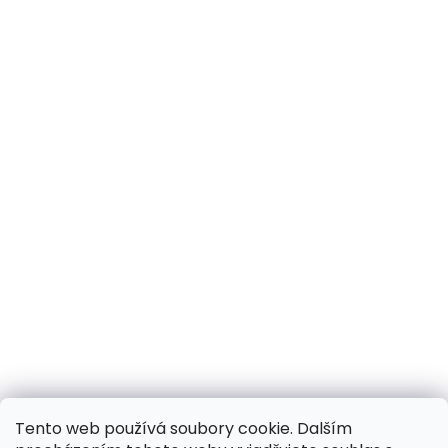
Tento web používá soubory cookie. Dalším