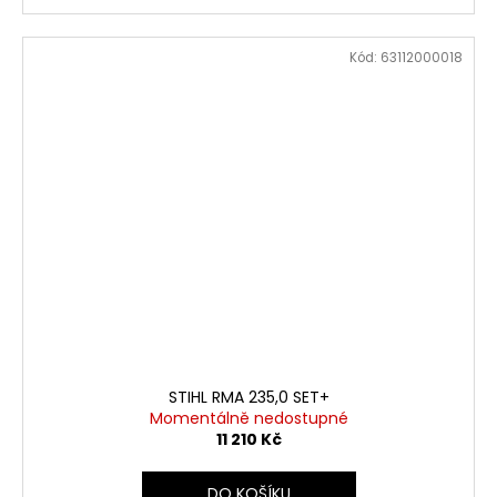
Kód:
63112000018
STIHL RMA 235,0 SET+
Momentálně nedostupné
11 210 Kč
DO KOŠÍKU