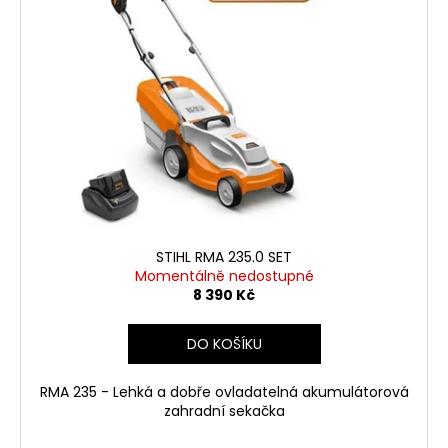
STIHL RMA 235.0 SET
Momentálně nedostupné
8 390 Kč
DO KOŠÍKU
RMA 235 - Lehká a dobře ovladatelná akumulátorová
zahradní sekačka