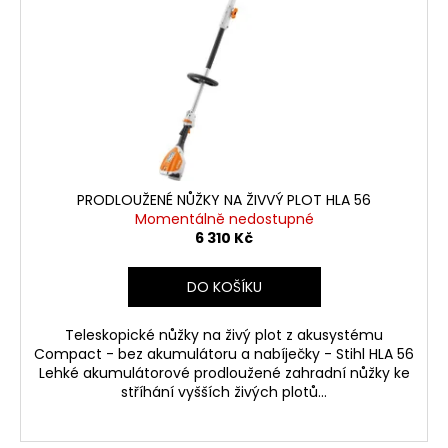
PRODLOUŽENÉ NŮŽKY NA ŽIVVÝ PLOT HLA 56
Momentálně nedostupné
6 310 Kč
DO KOŠÍKU
Teleskopické nůžky na živý plot z akusystému
Compact - bez akumulátoru a nabíječky - Stihl HLA 56
Lehké akumulátorové prodloužené zahradní nůžky ke
stříhání vyšších živých plotů...