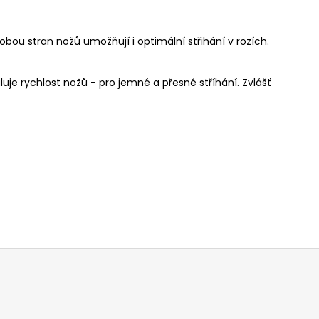
 obou stran nožů umožňují i optimální střihání v rozích.
je rychlost nožů - pro jemné a přesné stříhání. Zvlášť