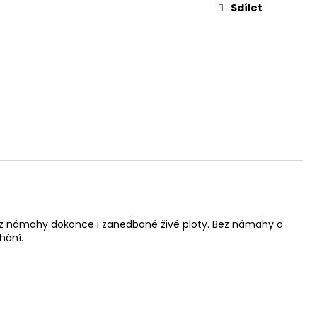
Sdílet
 bez námahy dokonce i zanedbané živé ploty. Bez námahy a
hání.