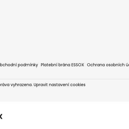
bchodní podmínky
Platební brána ESSOX
Ochrana osobních ú
práva vyhrazena.
Upravit nastavení cookies
X