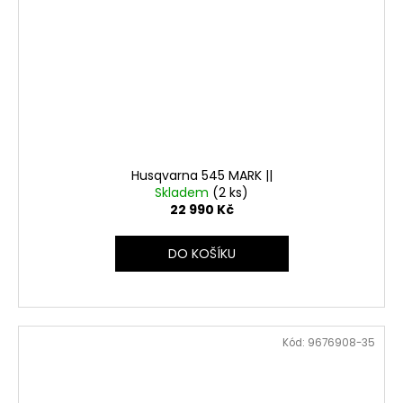
Husqvarna 545 MARK ||
Skladem
(2 ks)
22 990 Kč
DO KOŠÍKU
Kód:
9676908-35