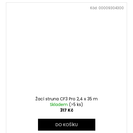
Kód:
00009304300
Žací struna CF3 Pro 2,4 x 35 m
Skladem
(>5 ks)
317 Kč
DO KOŠÍKU