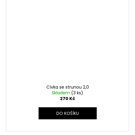
Cívka se strunou 2,0
Skladem
(3 ks)
270 Kč
DO KOŠÍKU