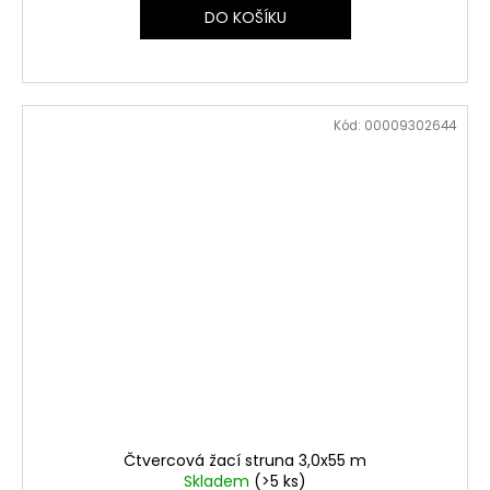
DO KOŠÍKU
Kód:
00009302644
Čtvercová žací struna 3,0x55 m
Skladem
(>5 ks)