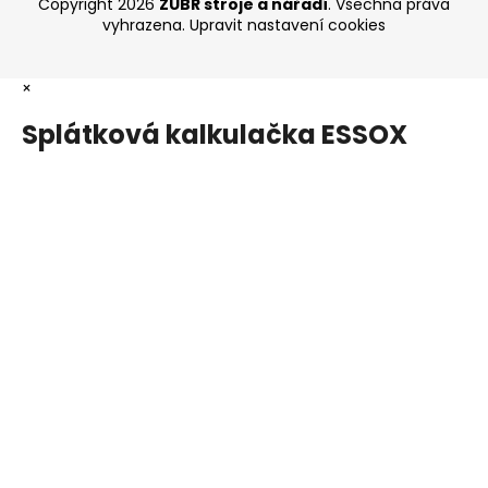
Copyright 2026
ZUBR stroje a nářadí
. Všechna práva
vyhrazena.
Upravit nastavení cookies
×
Splátková kalkulačka ESSOX