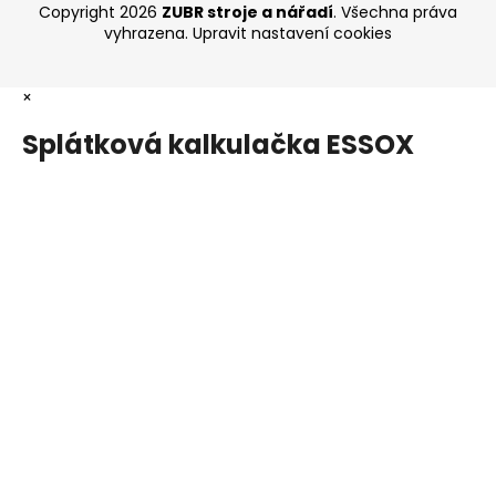
Copyright 2026
ZUBR stroje a nářadí
. Všechna práva
vyhrazena.
Upravit nastavení cookies
×
Splátková kalkulačka ESSOX