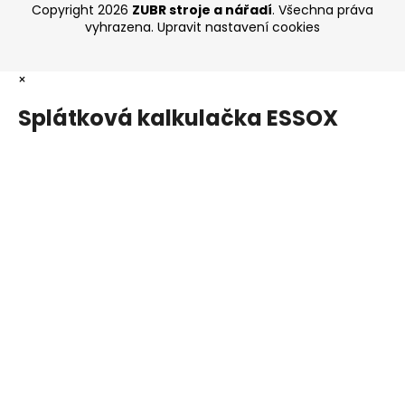
Copyright 2026
ZUBR stroje a nářadí
. Všechna práva
vyhrazena.
Upravit nastavení cookies
×
Splátková kalkulačka ESSOX