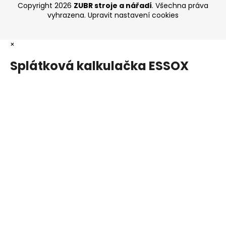
Copyright 2026
ZUBR stroje a nářadí
. Všechna práva
vyhrazena.
Upravit nastavení cookies
×
Splátková kalkulačka ESSOX