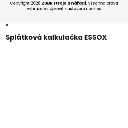
Copyright 2026
ZUBR stroje a nářadí
. Všechna práva
vyhrazena.
Upravit nastavení cookies
×
Splátková kalkulačka ESSOX