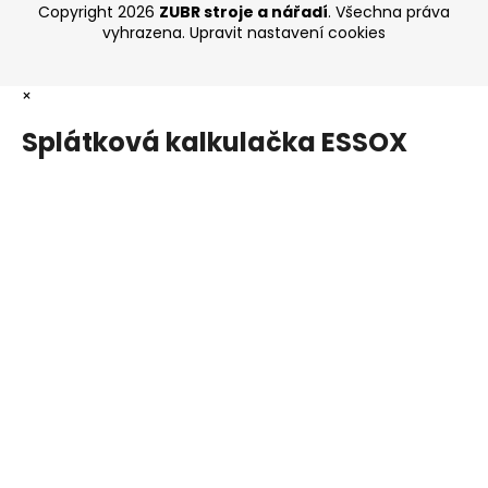
Copyright 2026
ZUBR stroje a nářadí
. Všechna práva
vyhrazena.
Upravit nastavení cookies
×
Splátková kalkulačka ESSOX