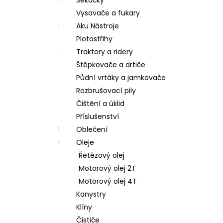
Vysavače a fukary
Aku Nástroje
Plotostřihy
Traktory a ridery
Štěpkovače a drtiče
Půdní vrtáky a jamkovače
Rozbrušovací pily
Čištění a úklid
Příslušenství
Oblečení
Oleje
Řetězový olej
Motorový olej 2T
Motorový olej 4T
Kanystry
Klíny
Čističe