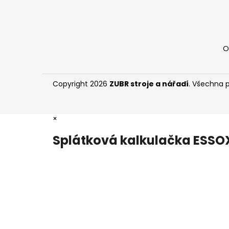
O
Copyright 2026
ZUBR stroje a nářadí
. Všechna 
×
Splátková kalkulačka ESSO