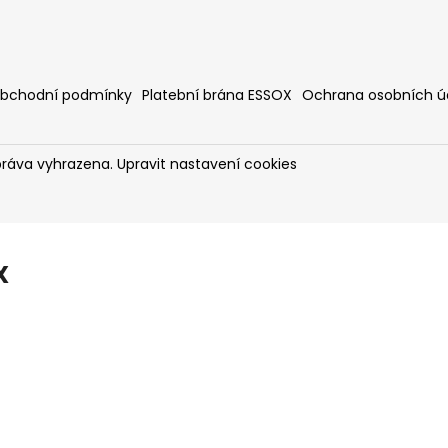
bchodní podmínky
Platební brána ESSOX
Ochrana osobních ú
práva vyhrazena.
Upravit nastavení cookies
X