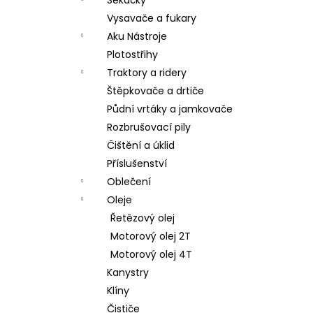
Vysavače a fukary
Aku Nástroje
Plotostřihy
Traktory a ridery
Štěpkovače a drtiče
Půdní vrtáky a jamkovače
Rozbrušovací pily
Čištění a úklid
Příslušenství
Oblečení
Oleje
Řetězový olej
Motorový olej 2T
Motorový olej 4T
Kanystry
Klíny
Čističe