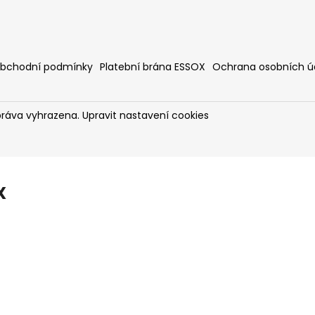
bchodní podmínky
Platební brána ESSOX
Ochrana osobních ú
práva vyhrazena.
Upravit nastavení cookies
X