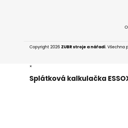
O
Copyright 2026
ZUBR stroje a nářadí
. Všechna 
×
Splátková kalkulačka ESSO