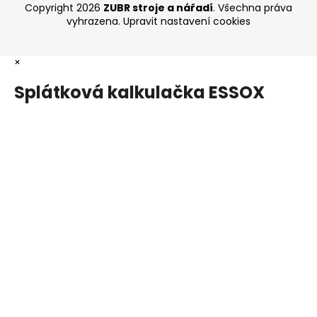
Copyright 2026
ZUBR stroje a nářadí
. Všechna práva
vyhrazena.
Upravit nastavení cookies
×
Splátková kalkulačka ESSOX