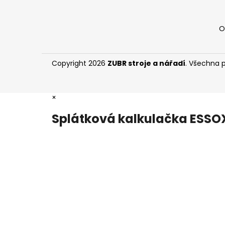
O
Copyright 2026
ZUBR stroje a nářadí
. Všechna 
×
Splátková kalkulačka ESSO