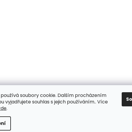
používá soubory cookie. Dalším procházením
S
 vyjadřujete souhlas s jejich používáním.. Více
zde
.
ní