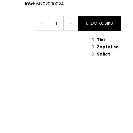
Kód:
61702000024
DO KOŠÍKU
Tisk
Zeptat se
Sdílet