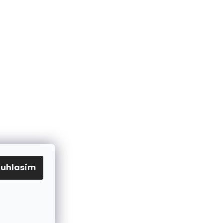
ouhlasím