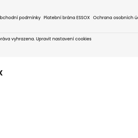
bchodní podmínky
Platební brána ESSOX
Ochrana osobních ú
práva vyhrazena.
Upravit nastavení cookies
X