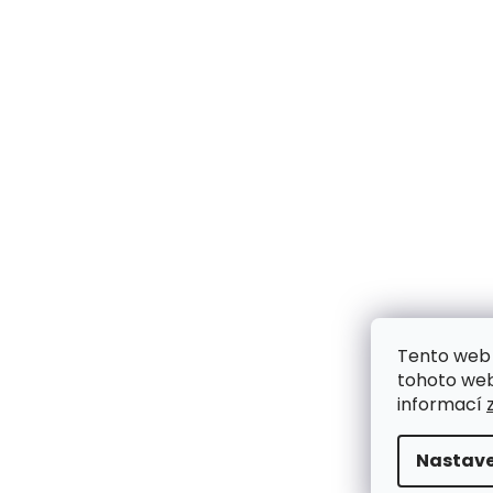
Tento web 
tohoto webu
informací
Nastave