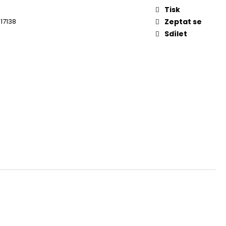
Tisk
17138
Zeptat se
Sdílet