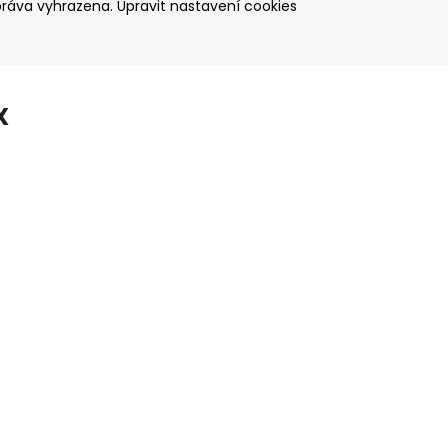
práva vyhrazena.
Upravit nastavení cookies
X