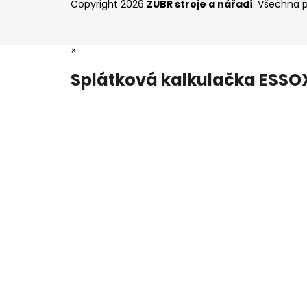
Copyright 2026
ZUBR stroje a nářadí
. Všechna 
×
Splátková kalkulačka ESSO