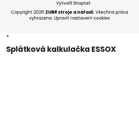
Vytvořil Shoptet
Copyright 2026
ZUBR stroje a nářadí
. Všechna práva
vyhrazena.
Upravit nastavení cookies
×
Splátková kalkulačka ESSOX