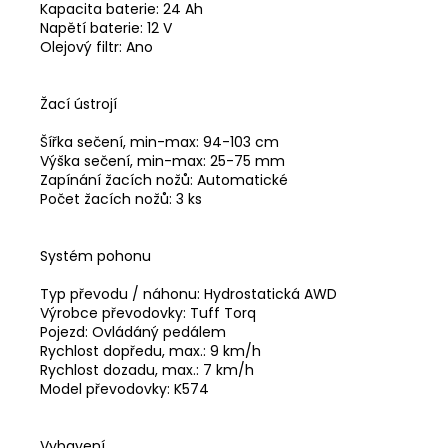
Kapacita baterie: 24 Ah
Napětí baterie: 12 V
Olejový filtr: Ano
Žací ústrojí
Šířka sečení, min-max: 94-103 cm
Výška sečení, min-max: 25-75 mm
Zapínání žacích nožů: Automatické
Počet žacích nožů: 3 ks
Systém pohonu
Typ převodu / náhonu: Hydrostatická AWD
Výrobce převodovky: Tuff Torq
Pojezd: Ovládáný pedálem
Rychlost dopředu, max.: 9 km/h
Rychlost dozadu, max.: 7 km/h
Model převodovky: K574
Vybavení