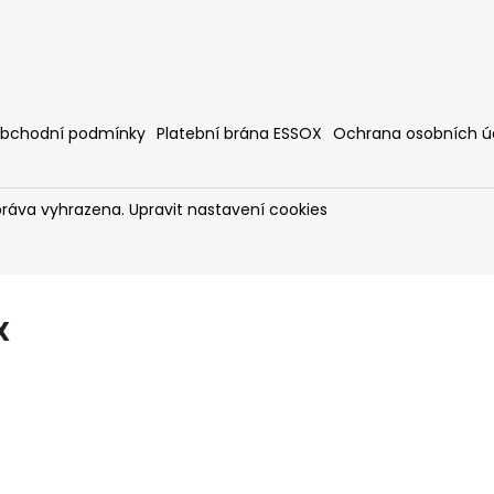
bchodní podmínky
Platební brána ESSOX
Ochrana osobních ú
práva vyhrazena.
Upravit nastavení cookies
X