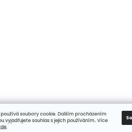
používá soubory cookie. Dalším procházením
S
 vyjadřujete souhlas s jejich používáním.. Více
zde
.