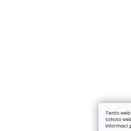
Tento web 
tohoto webu
informací