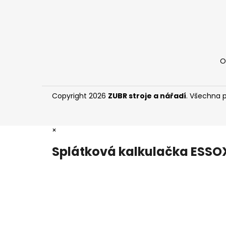
O
Copyright 2026
ZUBR stroje a nářadí
. Všechna 
×
Splátková kalkulačka ESSO