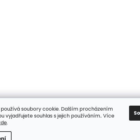
používá soubory cookie. Dalším procházením
S
 vyjadřujete souhlas s jejich používáním.. Více
zde
.
ní