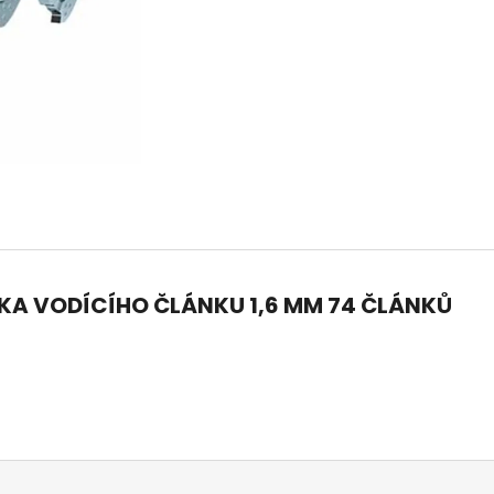
14 290 Kč
104 990 Kč
Původně:
15 990 Kč
ŠÍŘKA VODÍCÍHO ČLÁNKU 1,6 MM 74 ČLÁNKŮ