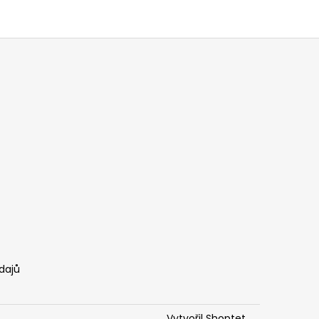
dajů
Vytvořil Shoptet