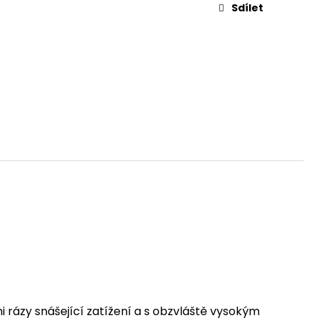
Sdílet
mi rázy snášející zatížení a s obzvláště vysokým