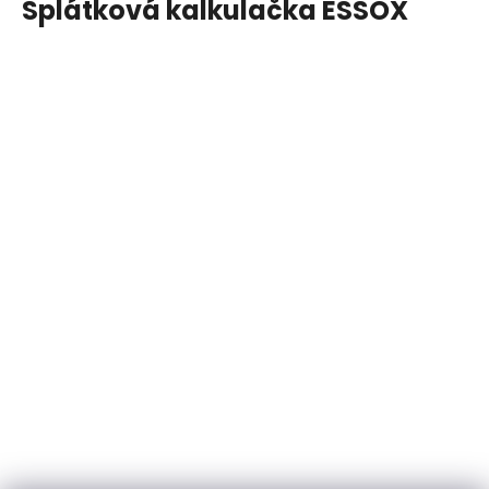
Splátková kalkulačka ESSOX