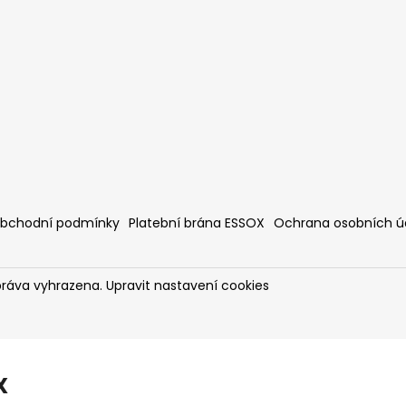
bchodní podmínky
Platební brána ESSOX
Ochrana osobních ú
práva vyhrazena.
Upravit nastavení cookies
X