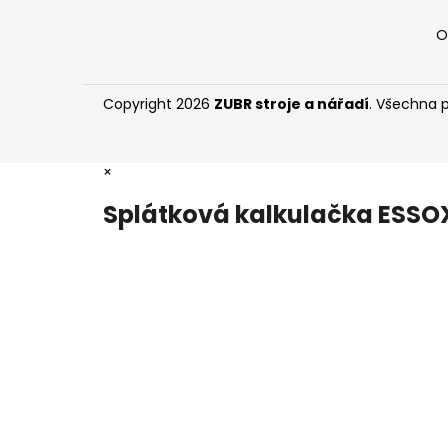
O
Copyright 2026
ZUBR stroje a nářadí
. Všechna 
×
Splátková kalkulačka ESSO