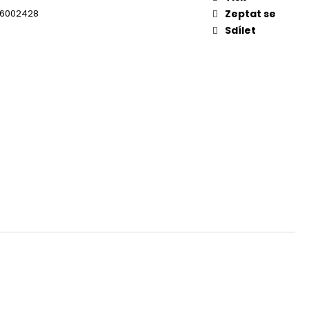
6002428
Zeptat se
Sdílet