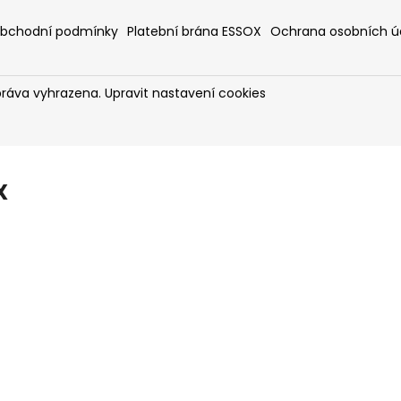
bchodní podmínky
Platební brána ESSOX
Ochrana osobních ú
práva vyhrazena.
Upravit nastavení cookies
X