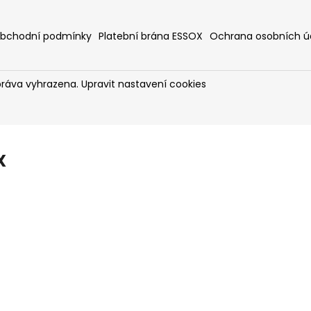
bchodní podmínky
Platební brána ESSOX
Ochrana osobních ú
práva vyhrazena.
Upravit nastavení cookies
X