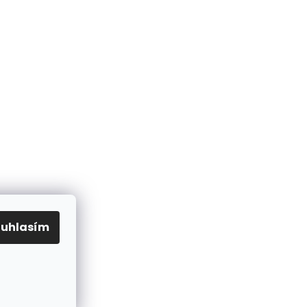
ouhlasím