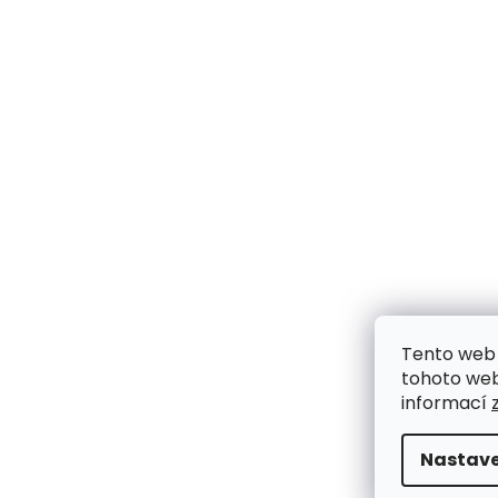
Tento web 
tohoto webu
informací
Nastave