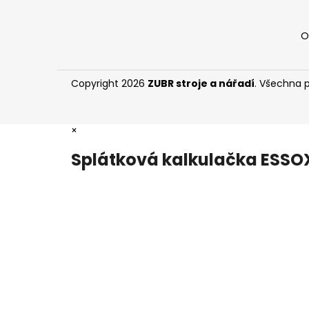
O
Copyright 2026
ZUBR stroje a nářadí
. Všechna 
×
Splátková kalkulačka ESSO