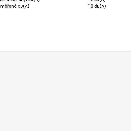
, měřená dB(A)
118 dB(A)