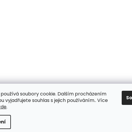
používá soubory cookie. Dalším procházením
S
 vyjadřujete souhlas s jejich používáním.. Více
zde
.
ní