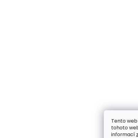
Tento web 
tohoto webu
informací