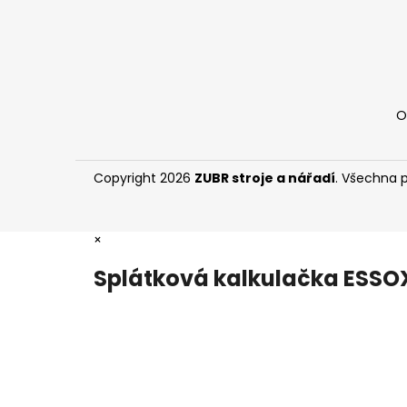
O
Copyright 2026
ZUBR stroje a nářadí
. Všechna 
×
Splátková kalkulačka ESSO