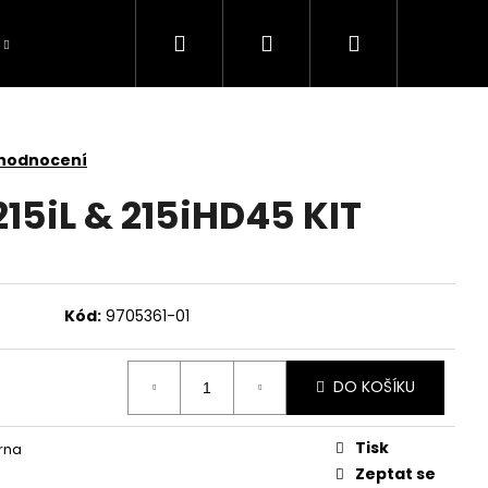
Hledat
Přihlášení
Nákupní
košík
 hodnocení
15iL & 215iHD45 KIT
Kód:
9705361-01
DO KOŠÍKU
Tisk
rna
TOMOWER 430V NERA
Zeptat se