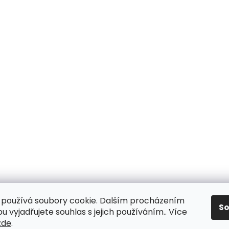
používá soubory cookie. Dalším procházením
S
 vyjadřujete souhlas s jejich používáním.. Více
zde
.