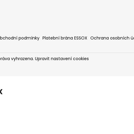
bchodní podmínky
Platební brána ESSOX
Ochrana osobních ú
práva vyhrazena.
Upravit nastavení cookies
X