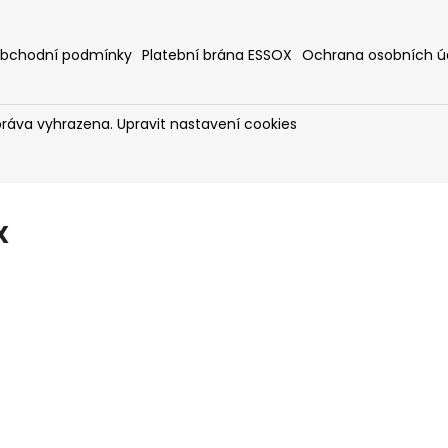
bchodní podmínky
Platební brána ESSOX
Ochrana osobních ú
práva vyhrazena.
Upravit nastavení cookies
X