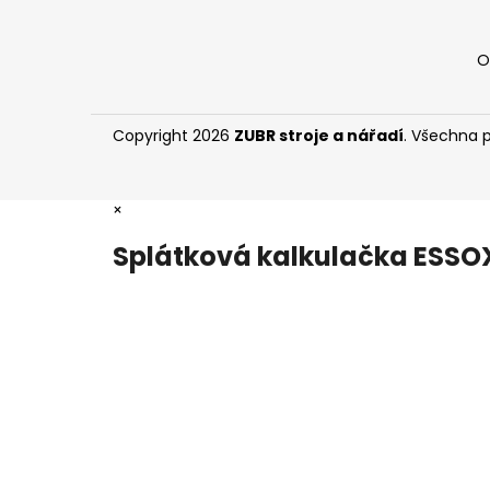
O
Copyright 2026
ZUBR stroje a nářadí
. Všechna 
×
Splátková kalkulačka ESSO