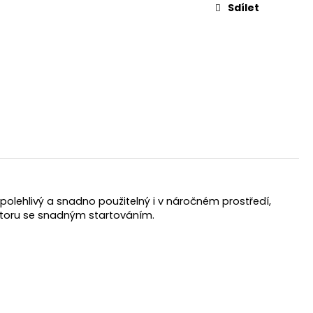
Sdílet
polehlivý a snadno použitelný i v náročném prostředí,
motoru se snadným startováním.