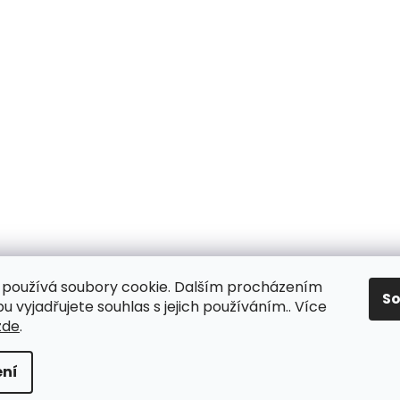
používá soubory cookie. Dalším procházením
S
 vyjadřujete souhlas s jejich používáním.. Více
zde
.
ní