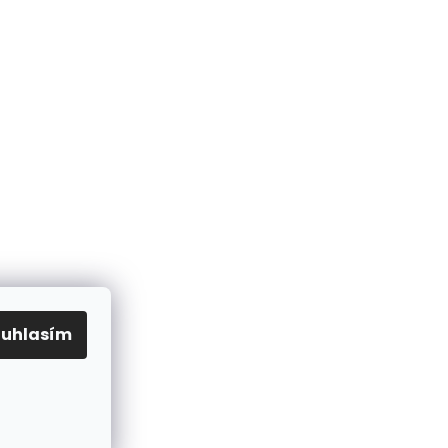
ouhlasím