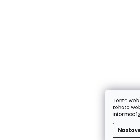
Tento web 
tohoto webu
informací
Nastave