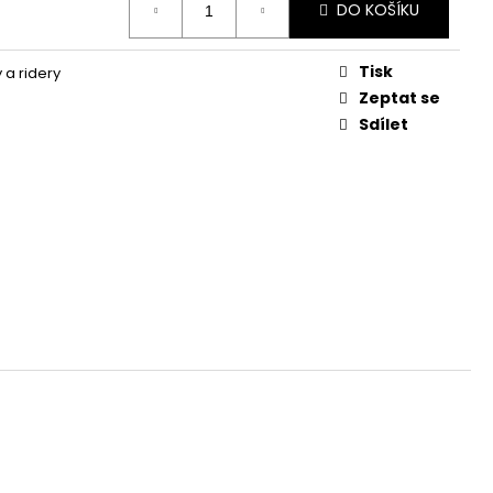
DO KOŠÍKU
Tisk
 a ridery
Zeptat se
Sdílet