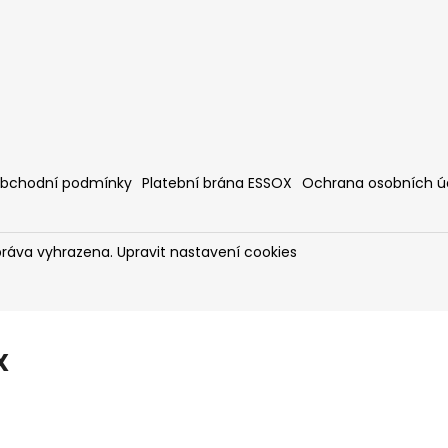
bchodní podmínky
Platební brána ESSOX
Ochrana osobních ú
práva vyhrazena.
Upravit nastavení cookies
X