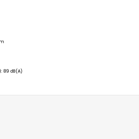
em
): 89 dB(A)