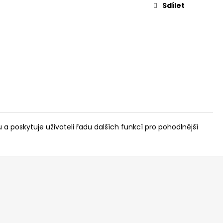
Sdílet
poskytuje uživateli řadu dalších funkcí pro pohodlnější