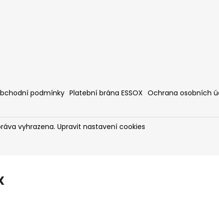
bchodní podmínky
Platební brána ESSOX
Ochrana osobních ú
práva vyhrazena.
Upravit nastavení cookies
X